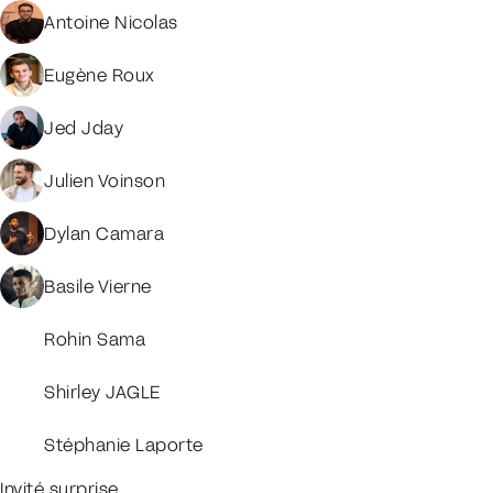
Antoine Nicolas
Eugène Roux
Jed Jday
Julien Voinson
Dylan Camara
Basile Vierne
Rohin Sama
Shirley JAGLE
Stéphanie Laporte
Invité surprise